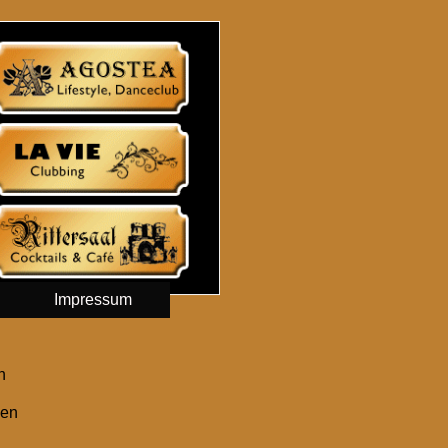
Impressum
n
zen