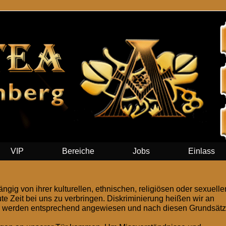
VIP
Bereiche
Jobs
Einlass
gig von ihrer kulturellen, ethnischen, religiösen oder sexuelle
ute Zeit bei uns zu verbringen. Diskriminierung heißen wir an
her werden entsprechend angewiesen und nach diesen Grundsät